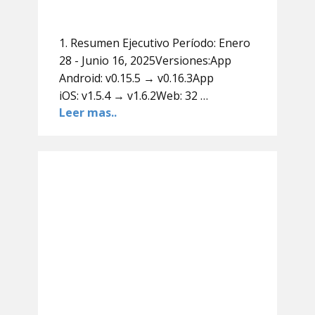
1. Resumen Ejecutivo Período: Enero
28 - Junio 16, 2025Versiones:App
Android: v0.15.5 → v0.16.3App
iOS: v1.5.4 → v1.6.2Web: 32 …
Leer mas..