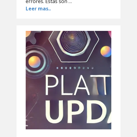
errores. Estas son …
Leer mas..