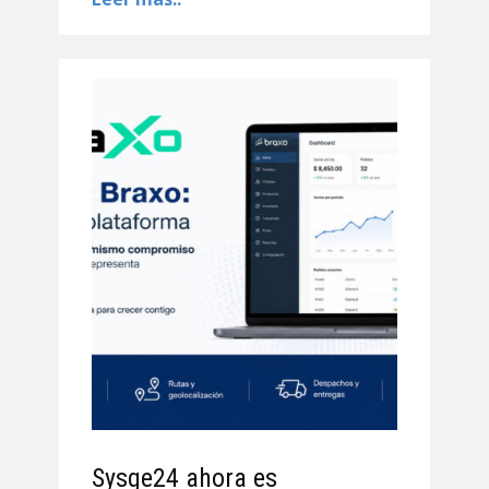
Sysge24 ahora es