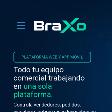
PLATAFORMA WEB Y APP MÓVIL
Todo tu equipo
comercial trabajando
en
una sola
plataforma.
Controla vendedores, pedidos,
inventario, cobranzas y despachos en