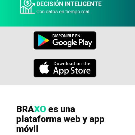
DECISIÓN INTELIGENTE
Con datos en tiempo real
BRA
XO
es una
plataforma web y app
móvil