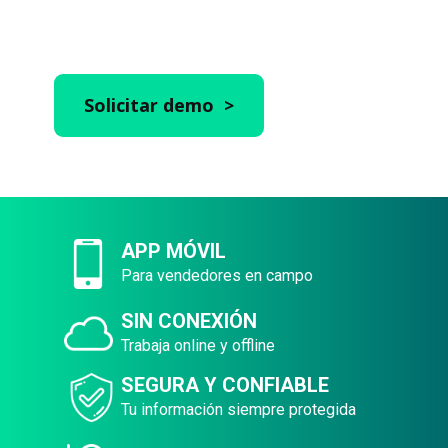
tiempo real desde la WEB y App Móvil
Solicitar demo >
APP MÓVIL
Para vendedores en campo
SIN CONEXIÓN
Trabaja online y offline
SEGURA Y CONFIABLE
Tu información siempre protegida