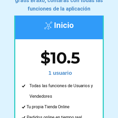
gratis ​Braxo, contarás con todas las
funciones de la aplicación
Inicio
$10.5
1 usuario
Todas las funciones de Usuarios y
Vendedores
Tu propia ​Tienda Online
Pedidos online en tiempo real.