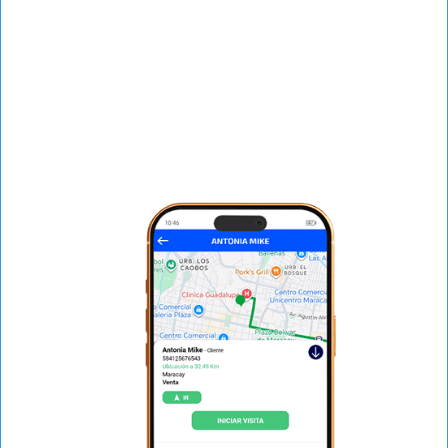
Lleva el control de tus mejores vendedores,
mejores clientes, productos mas vendidos.