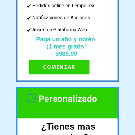
Pedidos online en tiempo real.
Notificaciones de Acciones
Acceso a Plataforma Web
Paga un año y obtén
¡1 mes gratis!
$989.99
COMENZAR
Personalizado
¿Tienes mas