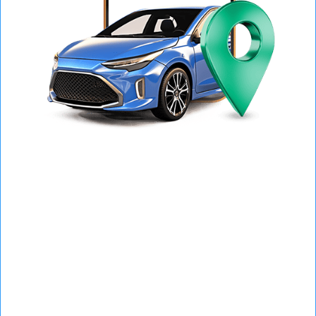
App de pedidos
Aplicación móvil para pedidos en tiempo
real con o sin conexión a internet. Catálogo
digital con fotos de productos, puedes
incluso compartirlo por el medio de tu