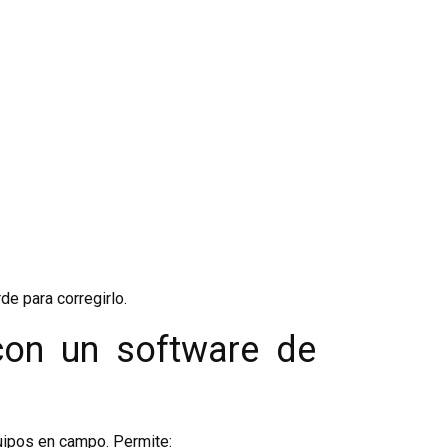
e para corregirlo.
 con un software de
uipos en campo. Permite: