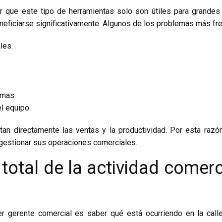
que este tipo de herramientas solo son útiles para grandes c
ficiarse significativamente. Algunos de los problemas más fr
les.
emas.
l equipo.
an directamente las ventas y la productividad. Por esta ra
gestionar sus operaciones comerciales.
 total de la actividad comer
r gerente comercial es saber qué está ocurriendo en la call