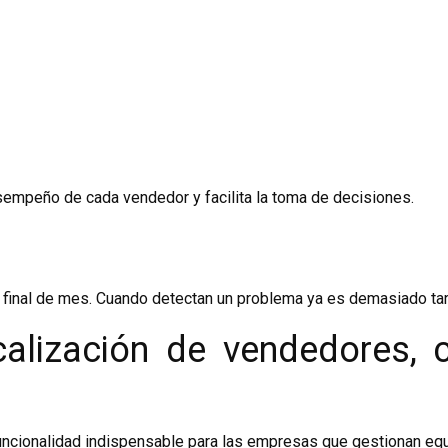
sempeño de cada vendedor y facilita la toma de decisiones.
final de mes. Cuando detectan un problema ya es demasiado tard
calización de vendedores,
funcionalidad indispensable para las empresas que gestionan eq