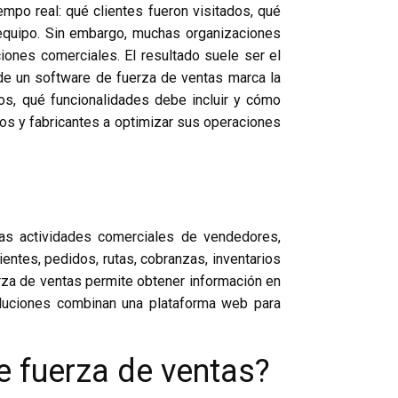
mpo real: qué clientes fueron visitados, qué
equipo. Sin embargo, muchas organizaciones
iones comerciales. El resultado suele ser el
nde un software de fuerza de ventas marca la
ios, qué funcionalidades debe incluir y cómo
os y fabricantes a optimizar sus operaciones
las actividades comerciales de vendedores,
ientes, pedidos, rutas, cobranzas, inventarios
rza de ventas permite obtener información en
soluciones combinan una plataforma web para
e fuerza de ventas?