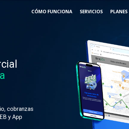
CÓMO FUNCIONA
SERVICIOS
PLANES
cial
la
io, cobranzas
WEB y App