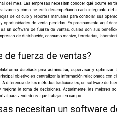
nal del mes. Las empresas necesitan conocer qué ocurre en tie
realizaron y cómo se está desempeñando cada integrante del 
ojas de cálculo y reportes manuales para controlar sus operac
s y oportunidades de venta perdidas. Es precisamente aquí do
é es un software de fuerza de ventas, cuáles son sus benefic
resas de distribución, consumo masivo, ferreterías, laboratori
e de fuerza de ventas?
ataforma diseñada para administrar, supervisar y optimizar 
rincipal objetivo es centralizar la información relacionada con cl
. A diferencia de los métodos tradicionales, un software de fue
s y mejorar la toma de decisiones. Actualmente, las mejores 
móvil para vendedores que trabajan en campo.
sas necesitan un software d