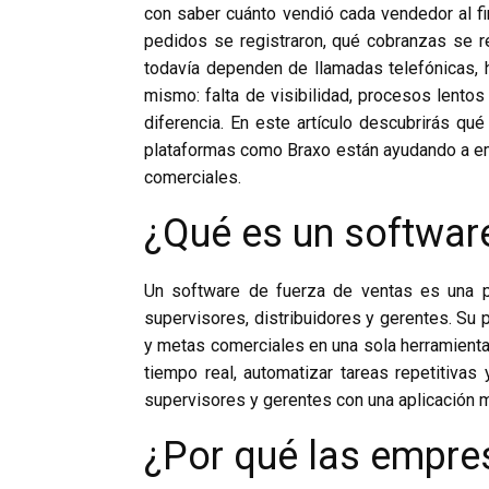
con saber cuánto vendió cada vendedor al fi
pedidos se registraron, qué cobranzas se 
todavía dependen de llamadas telefónicas, h
mismo: falta de visibilidad, procesos lento
diferencia. En este artículo descubrirás qu
plataformas como Braxo están ayudando a emp
comerciales.
¿Qué es un softwar
Un software de fuerza de ventas es una pl
supervisores, distribuidores y gerentes. Su p
y metas comerciales en una sola herramienta
tiempo real, automatizar tareas repetitiva
supervisores y gerentes con una aplicación 
¿Por qué las empre