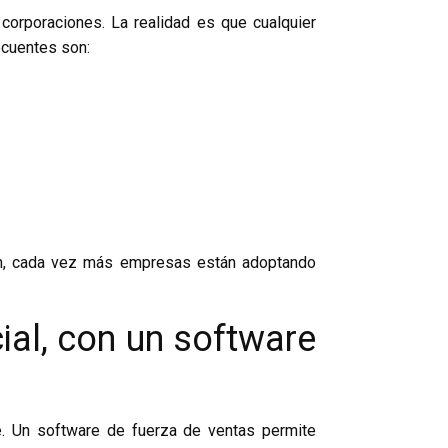
orporaciones. La realidad es que cualquier
ecuentes son:
zón, cada vez más empresas están adoptando
cial, con un software
e. Un software de fuerza de ventas permite