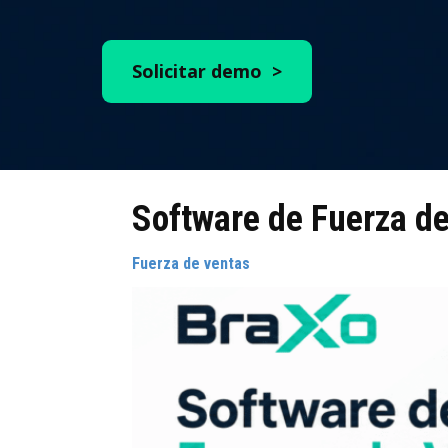
Solicitar demo >
Software de Fuerza de
Fuerza de ventas